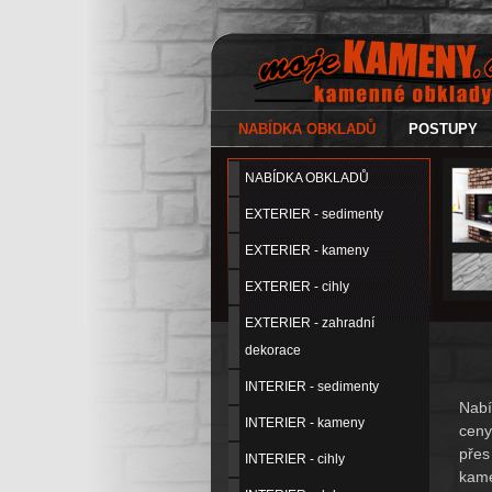
NABÍDKA OBKLADŮ
POSTUPY
NABÍDKA OBKLADŮ
EXTERIER - sedimenty
EXTERIER - kameny
EXTERIER - cihly
EXTERIER - zahradní
dekorace
INTERIER - sedimenty
Nab
INTERIER - kameny
ceny
přes
INTERIER - cihly
kame