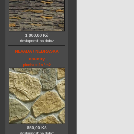
1 000,00 Kč
dostupnost: na dotaz
NEVADA / NEBRASKA
country
plocha stěn / m2
850,00 Kč
dostupnost: na dotaz