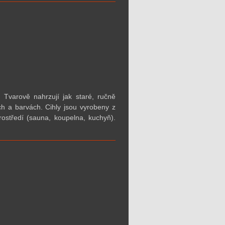
 Tvarově nahrzují jak staré, ručně
ch a barvách. Cihly jsou vyrobeny z
ostředí (sauna, koupelna, kuchyň).