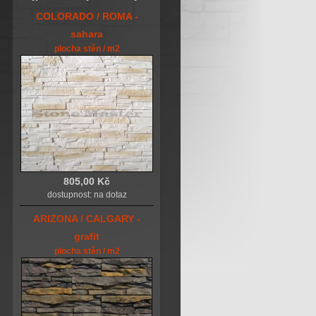
COLORADO / ROMA -
sahara
plocha stěn / m2
805,00 Kč
dostupnost: na dotaz
ARIZONA / CALGARY -
grafit
plocha stěn / m2