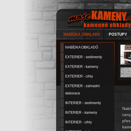
NABÍDKA OBKLADŮ
POSTUPY
NABÍDKA OBKLADŮ
EXTERIER - sedimenty
EXTERIER - kameny
EXTERIER - cihly
EXTERIER - zahradní
dekorace
INTERIER - sedimenty
Nab
INTERIER - kameny
ceny
přes
INTERIER - cihly
kame