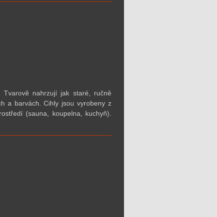
 Tvarově nahrzují jak staré, ručně
ch a barvách. Cihly jsou vyrobeny z
ostředí (sauna, koupelna, kuchyň).