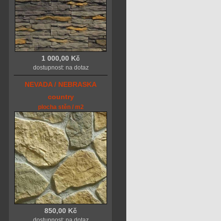
1 000,00 Kč
dostupnost: na dotaz
NEVADA / NEBRASKA
country
plocha stěn / m2
850,00 Kč
dostupnost: na dotaz