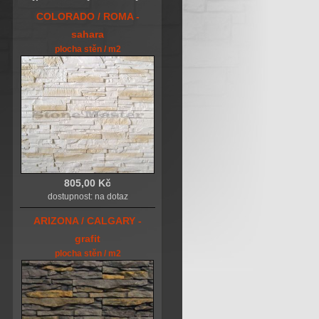
COLORADO / ROMA -
sahara
plocha stěn / m2
805,00 Kč
dostupnost: na dotaz
ARIZONA / CALGARY -
grafit
plocha stěn / m2