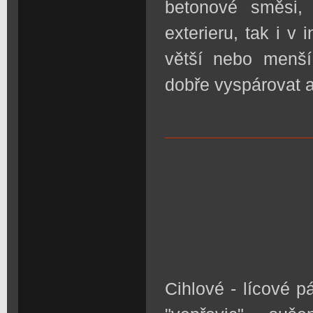
betonové směsi,
exterieru, tak i v
větší nebo menš
dobře vyspárovat 
Cihlové - lícové 