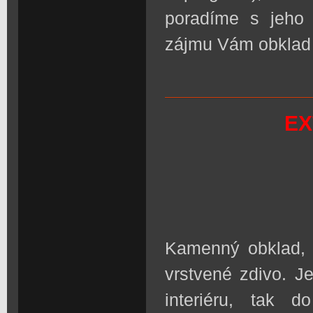
poradíme s jeho
zájmu Vám obklad 
EX
Kamenný obklad, 
vrstvené zdivo. J
interiéru, tak 