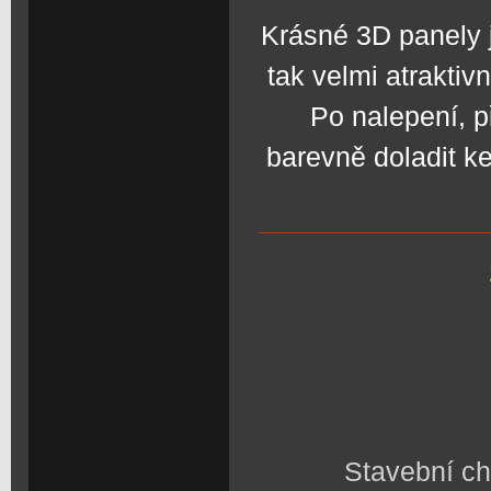
Krásné 3D panely 
tak velmi atraktivn
Po nalepení, p
barevně doladit k
Stavební ch