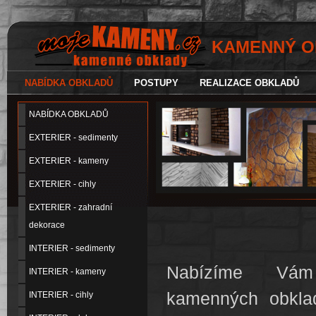
KAMENNÝ OBK
NABÍDKA OBKLADŮ
POSTUPY
REALIZACE OBKLADŮ
NABÍDKA OBKLADŮ
EXTERIER - sedimenty
EXTERIER - kameny
EXTERIER - cihly
EXTERIER - zahradní
dekorace
INTERIER - sedimenty
Nabízíme V
INTERIER - kameny
kamenných obklad
INTERIER - cihly