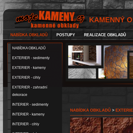
KAMENNÝ OBK
NABÍDKA OBKLADŮ
POSTUPY
REALIZACE OBKLADŮ
NABÍDKA OBKLADŮ
EXTERIER - sedimenty
EXTERIER - kameny
EXTERIER - cihly
EXTERIER - zahradní
dekorace
INTERIER - sedimenty
NABÍDKA OBKLADŮ
>
EXTERIE
INTERIER - kameny
INTERIER - cihly