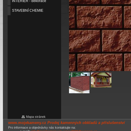
INTERIER - dekorace
STAVEBNÍ CHEMIE
Mapa stránek
www.mojekameny.cz
Prodej kamenných obkladů a příslušenství
Pro informace a objednávky nás kontaktujte na: